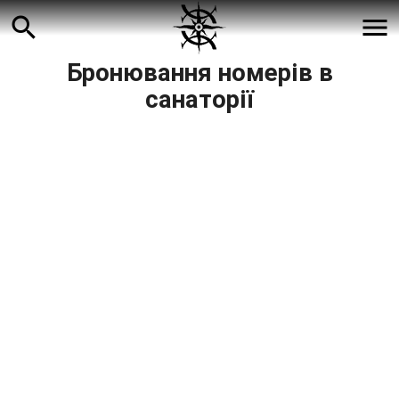
search
menu
Бронювання номерів в
санаторії